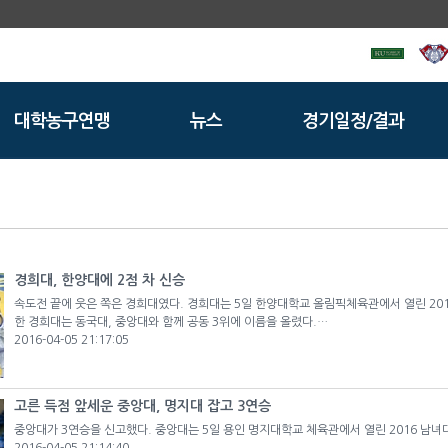
대학농구연맹
뉴스
경기일정/결과
경희대, 한양대에 2점 차 신승
속도전 끝에 웃은 쪽은 경희대였다. 경희대는 5일 한양대학교 올림픽체육관에서 열린 2016
한 경희대는 동국대, 중앙대와 함께 공동 3위에 이름을 올렸다.…
2016-04-05 21:17:05
고른 득점 앞세운 중앙대, 명지대 잡고 3연승
중앙대가 3연승을 신고했다. 중앙대는 5일 용인 명지대학교 체육관에서 열린 2016 남녀