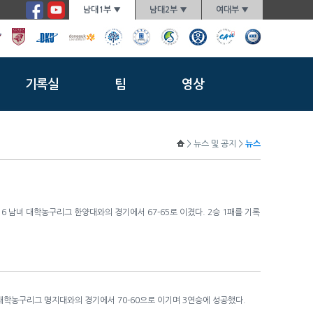
남대1부 ▼
남대2부 ▼
여대부 ▼
기록실
팀
영상
> 뉴스 및 공지 >
뉴스
 남녀 대학농구리그 한양대와의 경기에서 67-65로 이겼다. 2승 1패를 기록
대학농구리그 명지대와의 경기에서 70-60으로 이기며 3연승에 성공했다.