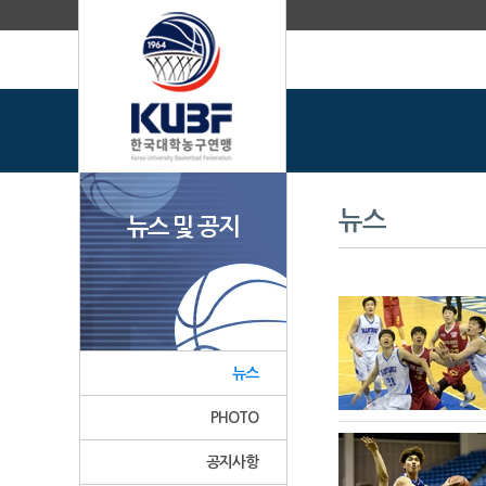
뉴스
뉴스 및 공지
뉴스
PHOTO
공지사항