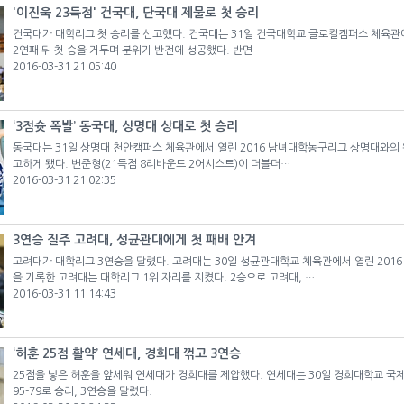
'이진욱 23득점' 건국대, 단국대 제물로 첫 승리
건국대가 대학리그 첫 승리를 신고했다. 건국대는 31일 건국대학교 글로컬캠퍼스 체육관에서
2연패 뒤 첫 승을 거두며 분위기 반전에 성공했다. 반면…
2016-03-31 21:05:40
‘3점슛 폭발’ 동국대, 상명대 상대로 첫 승리
동국대는 31일 상명대 천안캠퍼스 체육관에서 열린 2016 남녀대학농구리그 상명대와의 원
고하게 됐다. 변준형(21득점 8리바운드 2어시스트)이 더블더…
2016-03-31 21:02:35
3연승 질주 고려대, 성균관대에게 첫 패배 안겨
고려대가 대학리그 3연승을 달렸다. 고려대는 30일 성균관대학교 체육관에서 열린 2016 
을 기록한 고려대는 대학리그 1위 자리를 지켰다. 2승으로 고려대, …
2016-03-31 11:14:43
‘허훈 25점 활약’ 연세대, 경희대 꺾고 3연승
25점을 넣은 허훈을 앞세워 연세대가 경희대를 제압했다. 연세대는 30일 경희대학교 
95-79로 승리, 3연승을 달렸다.