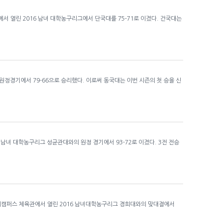
 열린 2016 남녀 대학농구리그에서 단국대를 75-71로 이겼다. 건국대는
정경기에서 79-66으로 승리했다. 이로써 동국대는 이번 시즌의 첫 승을 신
남녀 대학농구리그 성균관대와의 원정 경기에서 93-72로 이겼다. 3전 전승
국제캠퍼스 체육관에서 열린 2016 남녀대학농구리그 경희대와의 맞대결에서