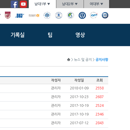
남대1부 ▼
남대2부 ▼
여대부 ▼
기록실
팀
영상
> 뉴스 및 공지 >
공지사항
작성자
작성일
조회
관리자
2018-01-09
2558
관리자
2017-10-23
2687
관리자
2017-10-19
2524
관리자
2017-10-19
2346
관리자
2017-07-12
2843