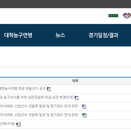
대학농구연맹
뉴스
경기일정/결과
제목
국대학농구연맹 회장 보궐선거 공고
학교 농구선수를 위한 심판강습회 모집 요강 변경안내]
2018 WKBL 신입선수 선발회 일정 및 참가접수 안내 관련…
2018 WKBL 신입선수 선발회 일정 및 참가접수 안내 관련…
 대진표(수정)