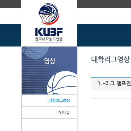
대학리그영상
영상
[U-리그 챔프전]
대학리그영상
인터뷰