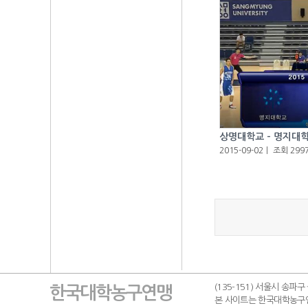
상명대학교 - 명지대
2015-09-02
ㅣ
조회 299
(135-151) 서울시 송파구
한국대학농구연맹
본 사이트는 한국대학농구