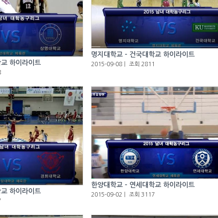
명지대학교 - 건국대학교 하이라이트
학교 하이라이트
2015-09-08
ㅣ
조회 2811
8
한양대학교 - 연세대학교 하이라이트
학교 하이라이트
2015-09-02
ㅣ
조회 3117
7