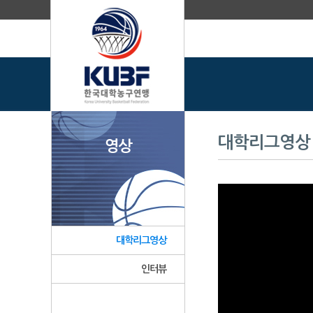
대학리그영상
영상
대학리그영상
인터뷰