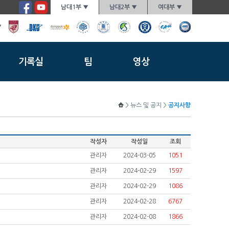
남대1부 ▼
남대2부 ▼
여대부 ▼
기록실
팀
영상
> 뉴스 및 공지 >
공지사항
작성자
작성일
조회
관리자
2024-03-05
1051
관리자
2024-02-29
1597
관리자
2024-02-29
1086
관리자
2024-02-28
6767
관리자
2024-02-08
1866