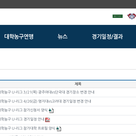
대학농구연맹
뉴스
경기일정/결과
제목
F 대학농구 U-리그 3/21(목) 광주여대vs단국대 경기장소 변경 안내
 대학농구 U-리그 4/26(금) 명지대vs고려대 경기일정 변경 안내
F 대학농구 U-리그 참가신청서 양식
F 대학농구 U-리그 경기일정 안내
F 대학농구 U-리그 참가대학 프로필 양식