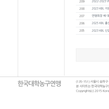
2022-2023
209
2023 KBL 
208
연맹회장 배 
207
2025 KBL
206
205
2023 KBL
(135-151) 서울시 송파구
한국대학농구연맹
본 사이트는 한국대학농구
Copyrights(c) 2015 Korea