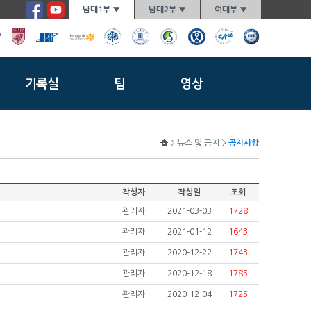
남대1부 ▼
남대2부 ▼
여대부 ▼
기록실
팀
영상
> 뉴스 및 공지 >
공지사항
작성자
작성일
조회
관리자
2021-03-03
1728
관리자
2021-01-12
1643
관리자
2020-12-22
1743
관리자
2020-12-18
1785
관리자
2020-12-04
1725