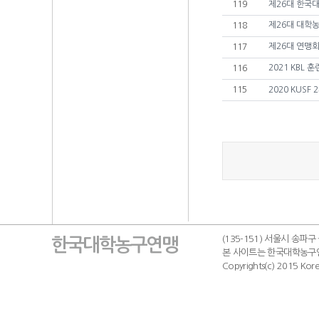
119
제26대 한국
제26대 대학
118
제26대 연맹
117
2021 KBL
116
115
2020 KUSF
(135-151) 서울시 송파구
한국대학농구연맹
본 사이트는 한국대학농구
Copyrights(c) 2015 Korea