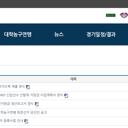
대학농구연맹
뉴스
경기일정/결과
제목
가이드북 제출 양식
0 wkbl 신입선수 선발회 지원금 사업계획서 양식
 훈련지원금 정산보고서 양식
대학농구연맹 회장선거 당선인 공고
자 등록서류 안내